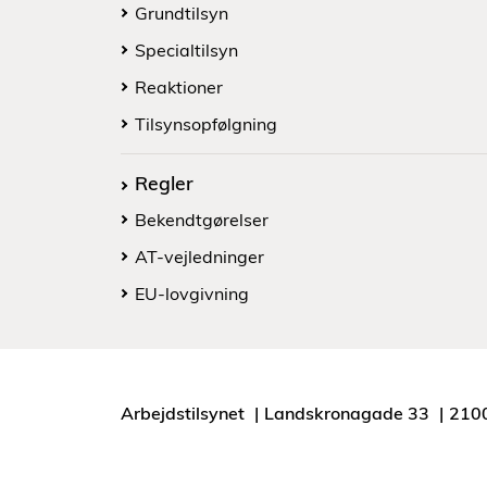
Grundtilsyn
Specialtilsyn
Reaktioner
Tilsynsopfølgning
Regler
Bekendtgørelser
AT-vejledninger
EU-lovgivning
Arbejdstilsynet
Landskronagade 33
210