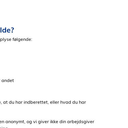
lde?
oplyse følgende:
r andet
, at du har indberettet, eller hvad du har
gen anonymt, og vi giver ikke din arbejdsgiver