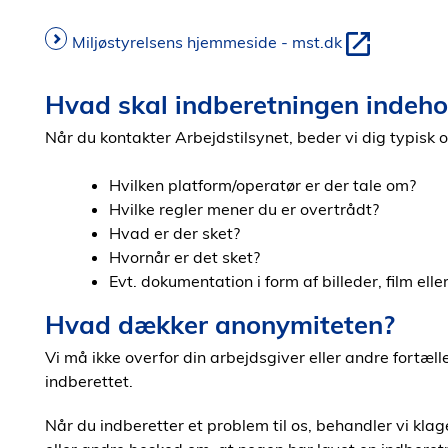
Miljøstyrelsens hjemmeside - mst.dk
Hvad skal indberetningen indeho
Når du kontakter Arbejdstilsynet, beder vi dig typisk 
Hvilken platform/operatør er der tale om?
Hvilke regler mener du er overtrådt?
Hvad er der sket?
Hvornår er det sket?
Evt. dokumentation i form af billeder, film elle
Hvad dækker anonymiteten?
Vi må ikke overfor din arbejdsgiver eller andre fortælle
indberettet.
Når du indberetter et problem til os, behandler vi kla