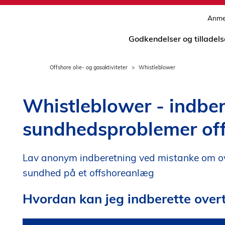
Anmel
Godkendelser og tilladels
Offshore olie- og gasaktiviteter
Whistleblower
Whistleblower - indber
sundhedsproblemer of
Lav anonym indberetning ved mistanke om ov
sundhed på et offshoreanlæg
Hvordan kan jeg indberette over