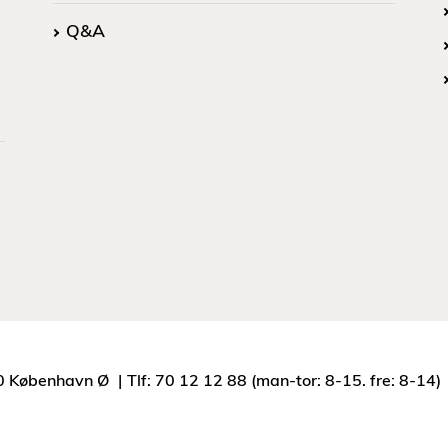
Q&A
0 København Ø
Tlf: 70 12 12 88 (man-tor: 8-15. fre: 8-14)