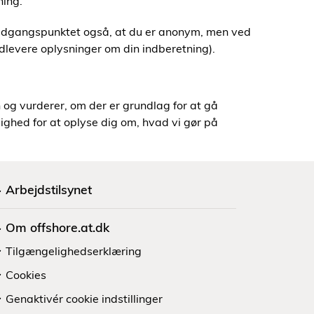
ning.
 udgangspunktet også, at du er anonym, men ved
udlevere oplysninger om din indberetning).
og vurderer, om der er grundlag for at gå
ulighed for at oplyse dig om, hvad vi gør på
Arbejdstilsynet
Om offshore.at.dk
Tilgængelighedserklæring
Cookies
Genaktivér cookie indstillinger