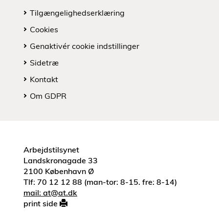
Tilgængelighedserklæring
Cookies
Genaktivér cookie indstillinger
Sidetræ
Kontakt
Om GDPR
Arbejdstilsynet
Landskronagade 33
2100 København Ø
Tlf: 70 12 12 88 (man-tor: 8-15. fre: 8-14)
mail: at@at.dk
print side