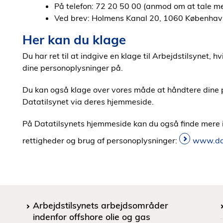
På telefon: 72 20 50 00 (anmod om at tale m
Ved brev: Holmens Kanal 20, 1060 København 
Her kan du klage
Du har ret til at indgive en klage til Arbejdstilsynet, 
dine personoplysninger på.
Du kan også klage over vores måde at håndtere dine p
Datatilsynet via deres hjemmeside.
På Datatilsynets hjemmeside kan du også finde mere 
rettigheder og brug af personoplysninger:
www.dat
Arbejdstilsynets arbejdsområder
indenfor offshore olie og gas