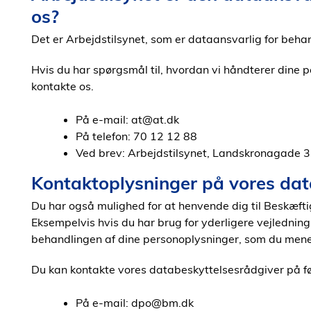
os?
Det er Arbejdstilsynet, som er dataansvarlig for beha
Hvis du har spørgsmål til, hvordan vi håndterer dine 
kontakte os.
På e-mail: at@at.dk
På telefon: 70 12 12 88
Ved brev: Arbejdstilsynet, Landskronagade 
Kontaktoplysninger på vores dat
Du har også mulighed for at henvende dig til Beskæfti
Eksempelvis hvis du har brug for yderligere vejledning
behandlingen af dine personoplysninger, som du mener
Du kan kontakte vores databeskyttelsesrådgiver på 
På e-mail: dpo@bm.dk