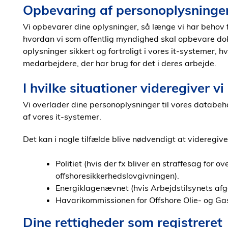
Opbevaring af personoplysninge
Vi opbevarer dine oplysninger, så længe vi har behov for
hvordan vi som offentlig myndighed skal opbevare dok
oplysninger sikkert og fortroligt i vores it-systemer, 
medarbejdere, der har brug for det i deres arbejde.
I hvilke situationer videregiver v
Vi overlader dine personoplysninger til vores databeha
af vores it-systemer.
Det kan i nogle tilfælde blive nødvendigt at videregive
Politiet (hvis der fx bliver en straffesag for o
offshoresikkerhedslovgivningen).
Energiklagenævnet (hvis Arbejdstilsynets afgø
Havarikommissionen for Offshore Olie- og Gas
Dine rettigheder som registreret