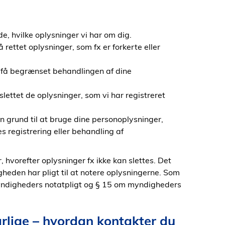
vide, hvilke oplysninger vi har om dig.
å rettet oplysninger, som fx er forkerte eller
at få begrænset behandlingen af dine
å slettet de oplysninger, som vi har registreret
en grund til at bruge dine personoplysninger,
es registrering eller behandling af
hvorefter oplysninger fx ikke kan slettes. Det
gheden har pligt til at notere oplysningerne. Som
ndigheders notatpligt og § 15 om myndigheders
rlige – hvordan kontakter du