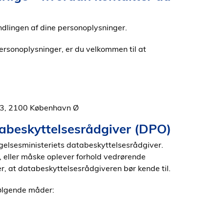
ndlingen af dine personoplysninger.
personoplysninger, er du velkommen til at
33, 2100 København Ø
abeskyttelsesrådgiver (DPO)
gelsesministeriets databeskyttelsesrådgiver.
, eller måske oplever forhold vedrørende
, at databeskyttelsesrådgiveren bør kende til.
følgende måder: