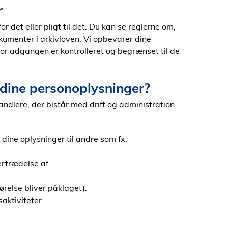
r
 det eller pligt til det. Du kan se reglerne om,
umenter i arkivloven. Vi opbevarer dine
hvor adgangen er kontrolleret og begrænset til de
i dine personoplysninger?
ndlere, der bistår med drift og administration
 dine oplysninger til andre som fx:
vertrædelse af
relse bliver påklaget).
aktiviteter.