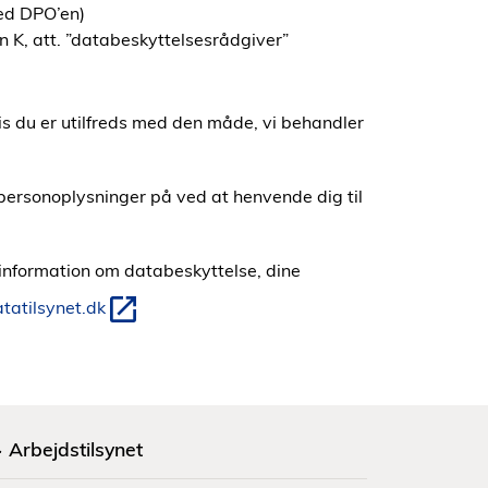
ed DPO’en)
K, att. ”databeskyttelsesrådgiver”
hvis du er utilfreds med den måde, vi behandler
ersonoplysninger på ved at henvende dig til
information om databeskyttelse, dine
atilsynet.dk
Arbejdstilsynet