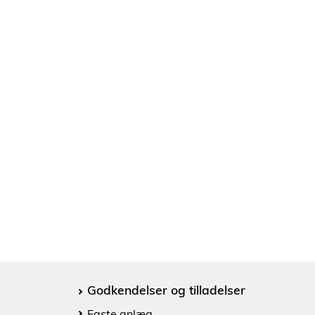
Godkendelser og tilladelser
Faste anlæg