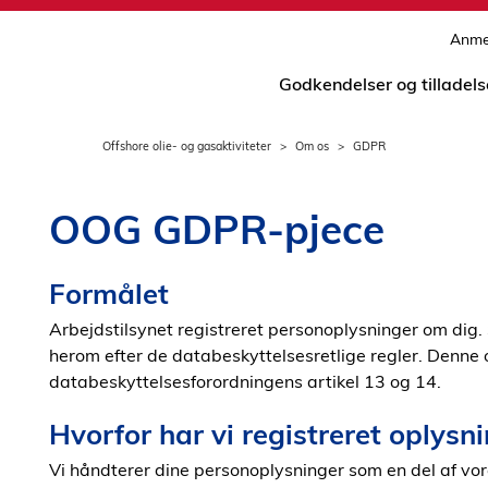
Anmel
Godkendelser og tilladels
Offshore olie- og gasaktiviteter
Om os
GDPR
OOG GDPR-pjece
Formålet
Arbejdstilsynet registreret personoplysninger om dig. 
herom efter de databeskyttelsesretlige regler. Denne o
databeskyttelsesforordningens artikel 13 og 14.
Hvorfor har vi registreret oplysn
Vi håndterer dine personoplysninger som en del af vor