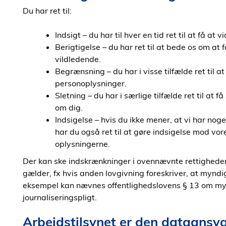
Du har ret til:
Indsigt – du har til hver en tid ret til at få at 
Berigtigelse – du har ret til at bede os om at f
vildledende.
Begrænsning – du har i visse tilfælde ret til 
personoplysninger.
Sletning – du har i særlige tilfælde ret til at f
om dig.
Indsigelse – hvis du ikke mener, at vi har nog
har du også ret til at gøre indsigelse mod vor
oplysningerne.
Der kan ske indskrænkninger i ovennævnte rettigheder, 
gælder, fx hvis anden lovgivning foreskriver, at myndi
eksempel kan nævnes offentlighedslovens § 13 om my
journaliseringspligt.
Arbejdstilsynet er den dataansva