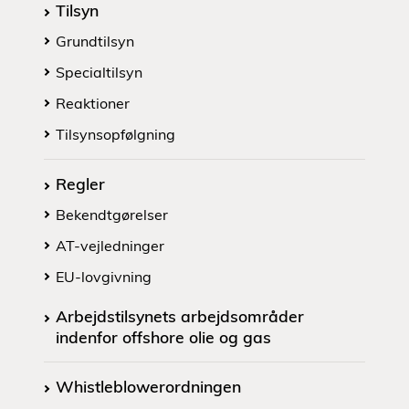
Tilsyn
Grundtilsyn
Specialtilsyn
Reaktioner
Tilsynsopfølgning
Regler
Bekendtgørelser
AT-vejledninger
EU-lovgivning
Arbejdstilsynets arbejdsområder
indenfor offshore olie og gas
Whistleblowerordningen